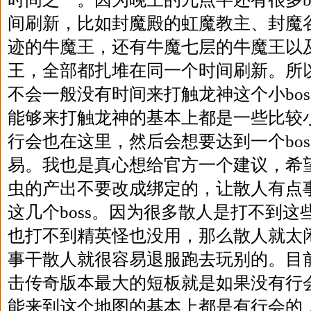
间刷新，比如封魔殿的虹魔教主、封魔
迹的牛魔王，还有牛魔七层的牛魔王以
王，全部都扎堆在同一个时间刷新。所
不会一般没有时间来打触龙神这个小bo
能够来打触龙神的基本上都是一些比较
行会也在这里，然后会想要达到一个bo
易。我也是真心想给官方一个建议，希
虫的产出不要改成绑定的，让散人有点
这几个boss。因为很多散人是打不到这些b
也打不到精英怪也没用，那么散人就太
事干散人就很容易退服跑去玩别的。目
击传奇版本最大的短板就是如果没有行
能来到这个地图的基本上都是有行会的