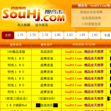
搜合击 - SouHJ.
英雄合击发布网
合击连击传奇
1.80龙版合击
加入收藏
设为首页