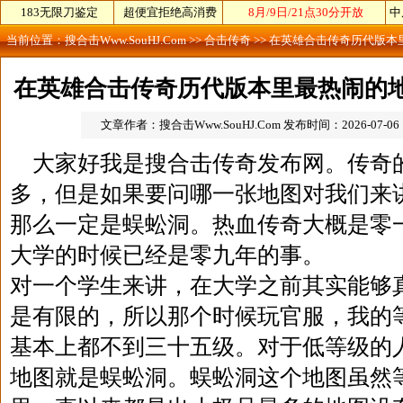
当前位置：
搜合击Www.SouHJ.Com
>>
合击传奇
>> 在英雄合击传奇历代版
在英雄合击传奇历代版本里最热闹的
文章作者：搜合击Www.SouHJ.Com
发布时间：2026-07-06 1
大家好我是搜合击传奇发布网。传奇
多，但是如果要问哪一张地图对我们来
那么一定是蜈蚣洞。热血传奇大概是零
大学的时候已经是零九年的事。
对一个学生来讲，在大学之前其实能够
是有限的，所以那个时候玩官服，我的
基本上都不到三十五级。对于低等级的
地图就是蜈蚣洞。蜈蚣洞这个地图虽然