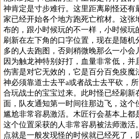
神肯定是寸步难行。这里距离刷怪还有
家已经开始各个地方跑死亡棺材。这张
布的，跟小时候玩的不一样，小时候玩
刷新在左下角的口字位置，现在是随机
多的人去跑图，否则稍微晚那么一小会
因为触龙神特别好打，血量非常低，并
伤害是对它无效的，它是百分百免疫魔
神必须靠道士去平a或者战士去平砍，
合玩战士的宝宝过来。此时怪已经刷新
面，队友通知第一时间往那边飞，这个
尴尬非常容易激活。木匠行会基本上都
这个位置采获的人非常容易被法师激活
点就是一般发现怪的时候就已经死了，