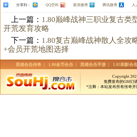
分享到：
QQ空间
新浪微博
腾讯微博
人
上一篇：
1.80巅峰战神三职业复古
开荒发育攻略
下一篇：
1.80复古巅峰战神散人全
+会员开荒地图选择
英雄合击传奇
|
1.80金币合击
|
英雄合击手游
|
1.85刺影合
Copyright 2
免费发布的GM们
*注释：本站发布所有传奇