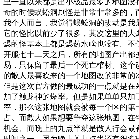
里一直以来都是出小极品最多的地图没
奇的时候蜈蚣洞刷怪是非常非常多的，
我个人而言，我觉得蜈蚣洞的改动是我
它的怪比以前少了很多，其次这里的大
爆的怪基本上都是爆药水啥也没有。不
开服七十二天之后，所有的地图产出都
易，只保留了最后一个死亡棺材。这个
的散人最喜欢来的一个地图改的非常的
但是这次官方做的最成功的一点就是在
加了触龙神的爆率。但是如果单单只加
率，那么这张地图就会被每一个区的第
占。而散人如果想要争夺这张地图，在
机会。而晚上的九点半就是散人行会最
时间之一。因为晚上的九点半还有很多b