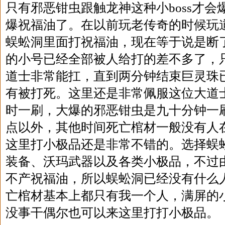
只有邪恶钳虫跟触龙神这种小boss才
爆祝福油了。在以前玩老传奇的时候玩
蜈蚣洞里面打祝福油，现在等于说是断
的小号已经全部被人给打的差不多了，
道士非常能扛，直到两分钟结束巨灵珠
有被打死。这里还是非常佩服这位大道
时一刷，大爆的邪恶钳虫是九十分钟一
点以外，其他时间死亡棺材一般没有人
这里打小极品还是非常不错的。选择蜈
装备、沃玛武器以及各类小极品，不过
不产祝福油，所以蜈蚣洞已经没有什么
亡棺材基本上都只有我一个人，满屏的
没事干偶尔也可以来这里打打小极品。