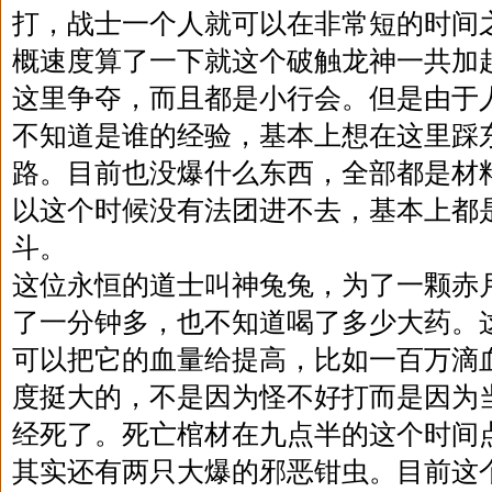
打，战士一个人就可以在非常短的时间
概速度算了一下就这个破触龙神一共加
这里争夺，而且都是小行会。但是由于
不知道是谁的经验，基本上想在这里踩
路。目前也没爆什么东西，全部都是材
以这个时候没有法团进不去，基本上都
斗。
这位永恒的道士叫神兔兔，为了一颗赤
了一分钟多，也不知道喝了多少大药。
可以把它的血量给提高，比如一百万滴
度挺大的，不是因为怪不好打而是因为
经死了。死亡棺材在九点半的这个时间
其实还有两只大爆的邪恶钳虫。目前这