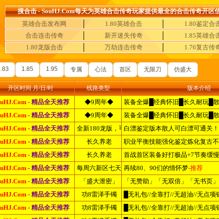
搜合击 - SouHJ.Com每天为英雄合击传奇玩家提供最全的合击传奇开区
英雄合击发布网
1.80英雄合击
1.80鉴定合
合击连击传奇
新开迷失传奇
1.85英雄合
1.80龙版合击
万劫连击传奇
1.76复古传